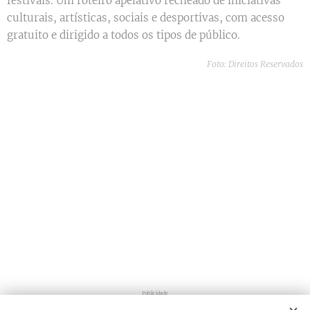
festivais. Um roteiro apelativo recheado de iniciativas
culturais, artísticas, sociais e desportivas, com acesso
gratuito e dirigido a todos os tipos de público.
Foto: Direitos Reservados
Publicidade