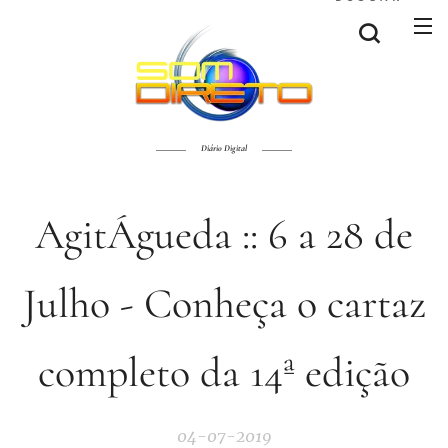
Diário Digital
AgitÁgueda :: 6 a 28 de
Julho - Conheça o cartaz
completo da 14ª edição
04-07-2019