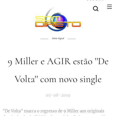
Diário Digital
9 Miller e AGIR estão ''De
Volta'' com novo single
05-08-2019
"De Volta" marca o regresso de 9 Miller aos originais