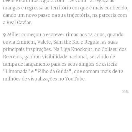
beefs e conflitos. Agora com "De Volta" arregaça as
mangas e regressa ao território em que é mais conhecido,
dando um novo passo na sua trajectória, na parceria com
a Real Caviar.
9 Miller começou a escrever rimas aos 14 anos, quando
ouvia Eminem, Valete, Sam the Kid e Regula, as suas
principais inspirações. Na Liga Knockout, no Coliseu dos
Recreios, ganhou visibilidade nacional, servindo de
rampa de lançamento para os seus singles de estreia
"Limonada" e "Filho da Guida", que somam mais de 12
milhões de visualizações no YouTube.
SME