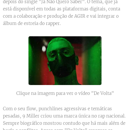
depois do single "Já Não Quero Saber". O tema, que já
está disponível em todas as plataformas digitais, conta
com a colaboração e produção de AGIR e vai integrar o
álbum de estreia do rapper.
Clique na imagem para ver o vídeo "De Volta"
Com o seu flow, punchlines agressivas e temáticas
pesadas, 9 Miller criou uma marca única no rap nacional.
Sempre biográfico mostrou contudo que há mais além de