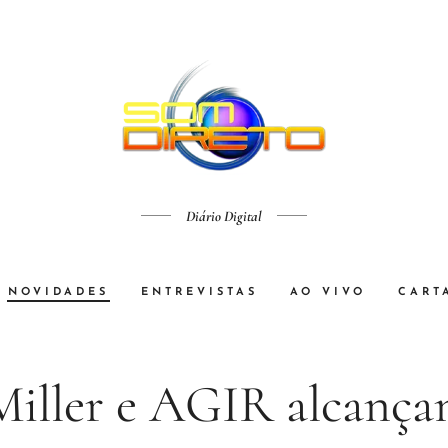
Diário Digital
NOVIDADES
ENTREVISTAS
AO VIVO
CART
Miller e AGIR alcança