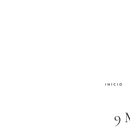
INÍCIO
9 