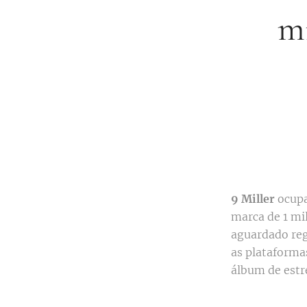
mi
9 Miller
ocupa
marca de 1 mi
aguardado re
as plataforma
álbum de estr