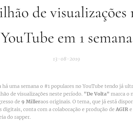
lhão de visualizações
YouTube em 1 semana
13-08-2019
 há uma semana o #1 populares no YouTube tendo já ult
lhão de visualizações neste período.
"De Volta"
marca o 
gresso de
9 Miller
aos originais. O tema, que já está dispo
s digitais, conta com a colaboração e produção de
AGIR
e 
eia do rapper.