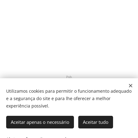
Pub.
Utilizamos cookies para permitir o funcionamento adequado
e a segurança do site e para lhe oferecer a melhor
Share
experiência possível.
Aceitar apenas o necessário
Aceitar tudo
Som Direto Todos os direitos reservados 2019