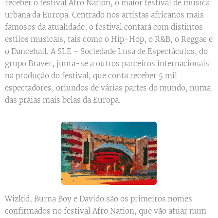
receber o festival Afro Nation, o maior festival de música
urbana da Europa. Centrado nos artistas africanos mais
famosos da atualidade, o festival contará com distintos
estilos musicais, tais como o Hip-Hop, o R&B, o Reggae e
o Dancehall. A SLE - Sociedade Lusa de Espectáculos, do
grupo Braver, junta-se a outros parceiros internacionais
na produção do festival, que conta receber 5 mil
espectadores, oriundos de várias partes do mundo, numa
das praias mais belas da Europa.
Wizkid, Burna Boy e Davido são os primeiros nomes
confirmados no festival Afro Nation, que vão atuar num