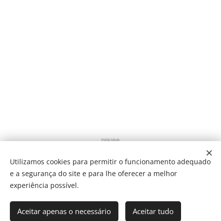
Publicidade
Utilizamos cookies para permitir o funcionamento adequado
e a segurança do site e para lhe oferecer a melhor
Share
experiência possível.
Aceitar apenas o necessário
Aceitar tudo