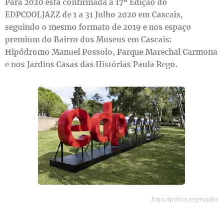
Para 2020 está confirmada a 17ª Edição do
EDPCOOLJAZZ de 1 a 31 Julho 2020 em Cascais,
seguindo o mesmo formato de 2019 e nos espaço
premium do Bairro dos Museus em Cascais:
Hipódromo Manuel Possolo, Parque Marechal Carmona
e nos Jardins Casas das Histórias Paula Rego.
fotos:direitos reservados