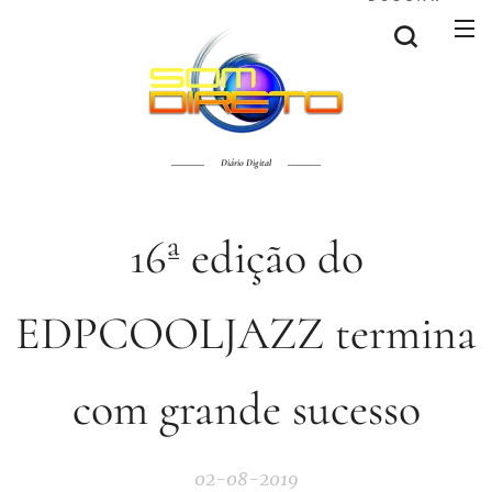
Diário Digital
16ª edição do
EDPCOOLJAZZ termina
com grande sucesso
02-08-2019