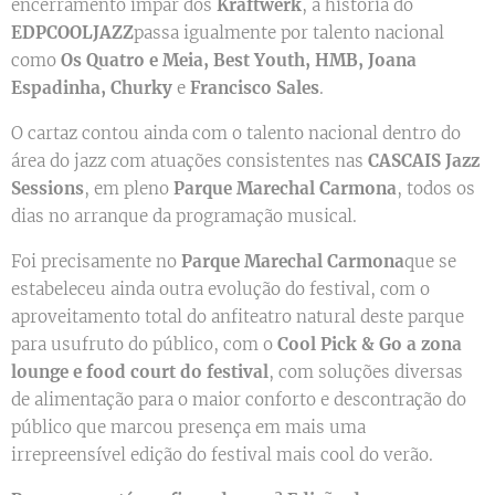
encerramento impar dos
Kraftwerk
, a história do
EDPCOOLJAZZ
passa igualmente por talento nacional
como
Os Quatro e Meia, Best Youth, HMB, Joana
Espadinha, Churky
e
Francisco Sales
.
O cartaz contou ainda com o talento nacional dentro do
área do jazz com atuações consistentes nas
CASCAIS Jazz
Sessions
, em pleno
Parque Marechal Carmona
, todos os
dias no arranque da programação musical.
Foi precisamente no
Parque Marechal Carmona
que se
estabeleceu ainda outra evolução do festival, com o
aproveitamento total do anfiteatro natural deste parque
para usufruto do público, com o
Cool Pick & Go a zona
lounge e food court do festival
, com soluções diversas
de alimentação para o maior conforto e descontração do
público que marcou presença em mais uma
irrepreensível edição do festival mais cool do verão.